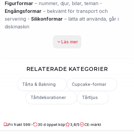
Figurformar
– nummer, djur, bilar, teman -
Engångsformar
– bekvämt för transport och
servering -
Silikonformar
– lätta att använda, går i
diskmaskin
Läs mer
RELATERADE KATEGORIER
Tårta & Bakning
Cupcake-formar
Tårtdekorationer
Tårtljus
Fri frakt 599:-
30 d öppet köp
3,8/5
CE-märkt