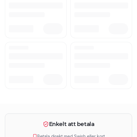
Enkelt att betala
Betala direkt med Swish eller kort