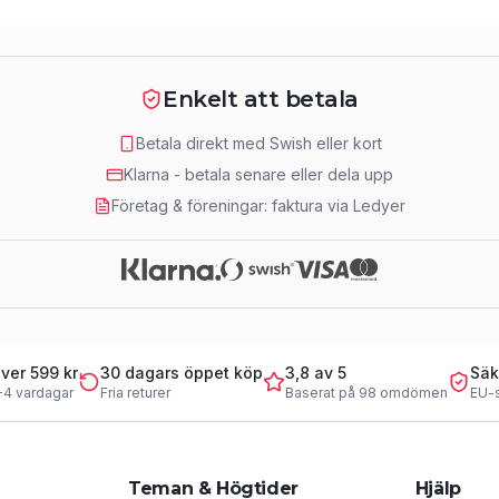
Enkelt att betala
Betala direkt med Swish eller kort
Klarna - betala senare eller dela upp
Företag & föreningar: faktura via Ledyer
över 599 kr
30 dagars öppet köp
3,8 av 5
Säk
-4 vardagar
Fria returer
Baserat på 98 omdömen
EU-
Teman & Högtider
Hjälp