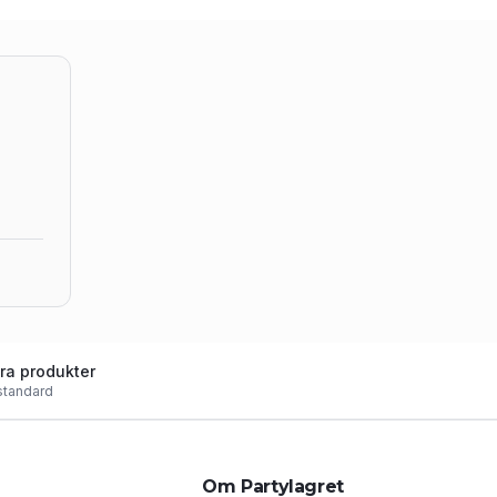
ra produkter
standard
Om Partylagret