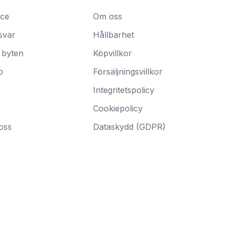
ice
Om oss
svar
Hållbarhet
 byten
Köpvillkor
p
Försäljningsvillkor
Integritetspolicy
Cookiepolicy
oss
Dataskydd (GDPR)