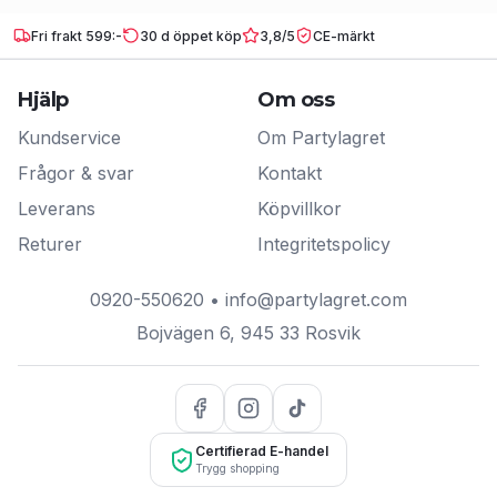
Fri frakt 599:-
30 d öppet köp
3,8/5
CE-märkt
Hjälp
Om oss
Kundservice
Om Partylagret
Frågor & svar
Kontakt
Leverans
Köpvillkor
Returer
Integritetspolicy
0920-550620
•
info@partylagret.com
Bojvägen 6
,
945 33
Rosvik
Certifierad E-handel
Trygg shopping