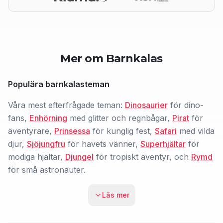
Mer om Barnkalas
Populära barnkalasteman
Våra mest efterfrågade teman:
Dinosaurier
för dino-
fans,
Enhörning
med glitter och regnbågar,
Pirat
för
äventyrare,
Prinsessa
för kunglig fest,
Safari
med vilda
djur,
Sjöjungfru
för havets vänner,
Superhjältar
för
modiga hjältar,
Djungel
för tropiskt äventyr, och
Rymd
för små astronauter.
Läs mer